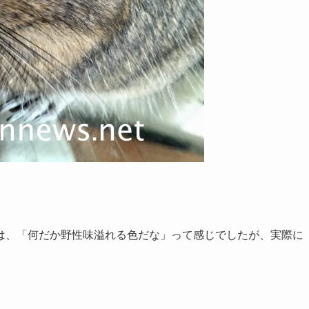
は、「何だか野性味溢れる色だな」って感じでしたが、実際に
。
。