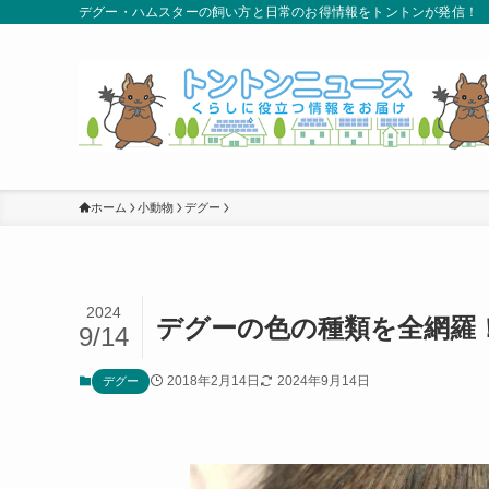
デグー・ハムスターの飼い方と日常のお得情報をトントンが発信！
ホーム
小動物
デグー
2024
デグーの色の種類を全網羅
9/14
2018年2月14日
2024年9月14日
デグー