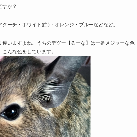
ですか？
グーチ・ホワイト(白)・オレンジ・ブルーなどなど。
り違いますよね。うちのデグー【るーな】は一番メジャーな色
。こんな色をしています。