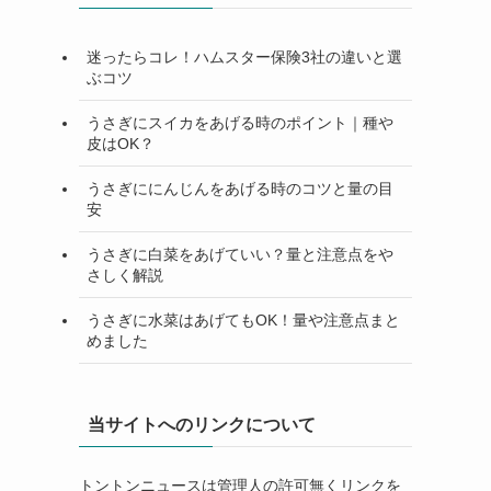
迷ったらコレ！ハムスター保険3社の違いと選
ぶコツ
うさぎにスイカをあげる時のポイント｜種や
皮はOK？
うさぎににんじんをあげる時のコツと量の目
安
うさぎに白菜をあげていい？量と注意点をや
さしく解説
うさぎに水菜はあげてもOK！量や注意点まと
めました
当サイトへのリンクについて
トントンニュースは管理人の許可無くリンクを