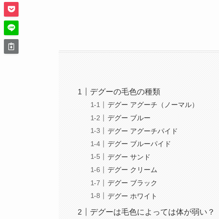
デグーの毛色の種類
デグー アグーチ（ノーマル）
デグー ブルー
デグー アグーチパイド
デグー ブルーパイド
デグー サンド
デグー クリーム
デグー ブラック
デグー ホワイト
デグーは毛色によっては体が弱い？