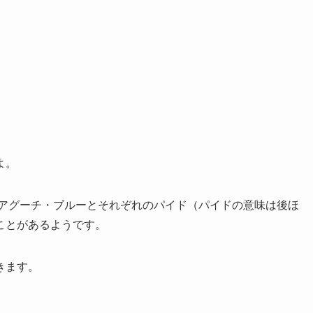
よ。
はアグーチ・ブルーとそれぞれのパイド（パイドの意味は後ほ
ことがあるようです。
きます。