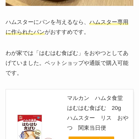
ハムスターにパンを与えるなら、
ハムスター専用
に作られたパン
がおすすめです。
わが家では「はむはむ食ぱむ」をおやつとしてあ
げていました。ペットショップや通販で購入可能
です。
マルカン ハムタ食堂
はむはむ食ぱむ 20g
ハムスター リス おや
つ 関東当日便