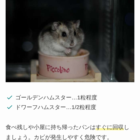
ゴールデンハムスター…1粒程度
ドワーフハムスター…1/2粒程度
食べ残しや小屋に持ち帰ったパンは
すぐに回収
し
ましょう。カビが発生しやすく危険です。