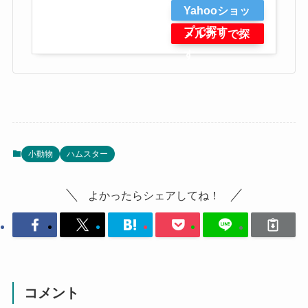
Yahooショッ
プで探す
メルカリで探
す
小動物
ハムスター
よかったらシェアしてね！
コメント