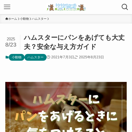
ホーム
小動物
ハムスター
ハムスターにパンをあげても大丈
2025
8/23
夫？安全な与え方ガイド
2021年7月3日
2025年8月23日
小動物
ハムスター