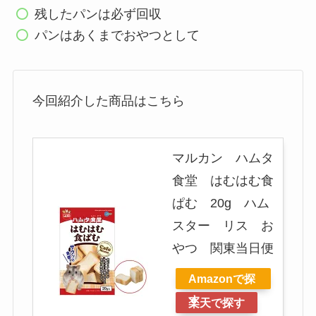
残したパンは必ず回収
パンはあくまでおやつとして
今回紹介した商品はこちら
マルカン ハムタ
食堂 はむはむ食
ぱむ 20g ハム
スター リス お
やつ 関東当日便
Amazonで探
す
楽天で探す