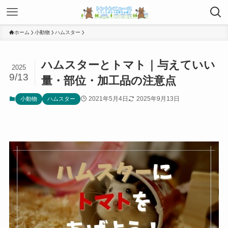
ホーム
小動物
ハムスター
ハムスターとトマト｜与えていい
2025
9/13
量・部位・加工品の注意点
2021年5月4日
2025年9月13日
小動物
ハムスター