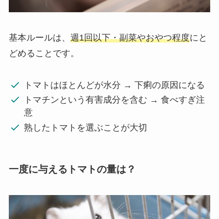
基本ルールは、
週1回以下・副菜やおやつ程度
にと
どめることです。
トマトはほとんどが水分 → 下痢の原因になる
トマチンという有害成分を含む → 食べすぎ注
意
熟したトマトを選ぶことが大切
一度に与えるトマトの量は？