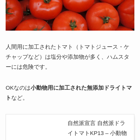
人間用に加工されたトマト（トマトジュース・ケ
チャップなど）は塩分や添加物が多く、ハムスタ
ーには危険です。
OKなのは
小動物用に加工された無添加ドライトマ
ト
など。
自然派宣言 自然派ドラ
イトマトKP13 – 小動物