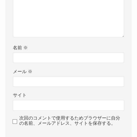
名前
※
メール
※
サイト
次回のコメントで使用するためブラウザーに自分
の名前、メールアドレス、サイトを保存する。