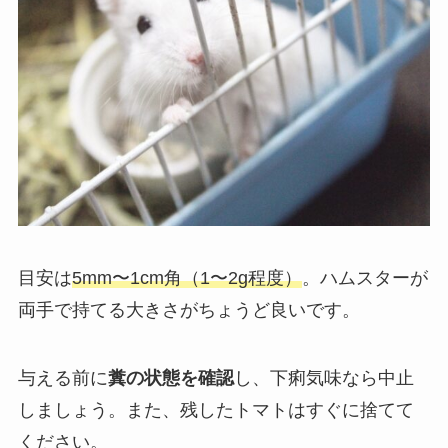
目安は
5mm〜1cm角（1〜2g程度）
。ハムスターが
両手で持てる大きさがちょうど良いです。
与える前に
糞の状態を確認
し、下痢気味なら中止
しましょう。また、残したトマトはすぐに捨てて
ください。