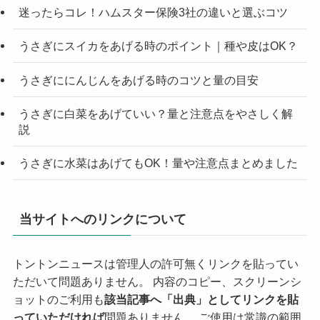
迷ったらコレ！ハムスター保険3社の違いと選ぶコツ
うさぎにスイカをあげる時のポイント｜種や皮はOK？
うさぎににんじんをあげる時のコツと量の目安
うさぎに白菜をあげていい？量と注意点をやさしく解
説
うさぎに水菜はあげてもOK！量や注意点まとめました
当サイトへのリンクについて
トントンニュースは管理人の許可無くリンクを貼ってい
ただいて問題ありません。 内容のコピー、スクリーンシ
ョットのご利用も
該当記事へ「出典」としてリンクを貼
っていただければ
問題ありません。 ご使用は常識の範囲