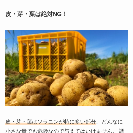
皮・芽・葉は絶対NG！
皮・芽・葉はソラニンが特に多い部分
。どんなに
小さな量でも危険なので与えてはいけません。 調