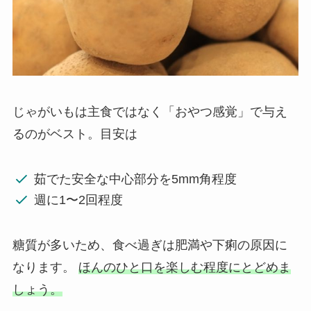
じゃがいもは主食ではなく「おやつ感覚」で与え
るのがベスト。目安は
茹でた安全な中心部分を5mm角程度
週に1〜2回程度
糖質が多いため、食べ過ぎは肥満や下痢の原因に
なります。
ほんのひと口を楽しむ程度にとどめま
しょう。