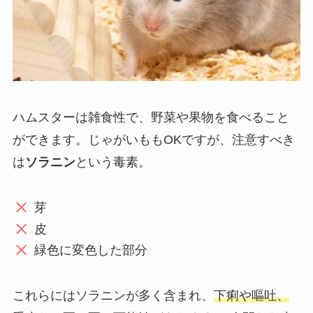
ハムスターは雑食性で、野菜や果物を食べること
ができます。じゃがいももOKですが、注意すべき
は
ソラニン
という毒素。
芽
皮
緑色に変色した部分
これらにはソラニンが多く含まれ、
下痢や嘔吐、