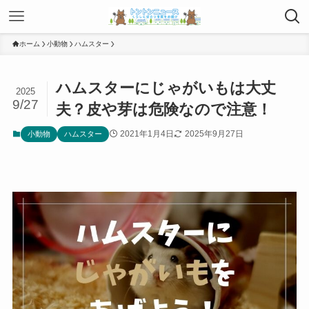
ホーム
小動物
ハムスター
ハムスターにじゃがいもは大丈
2025
9/27
夫？皮や芽は危険なので注意！
2021年1月4日
2025年9月27日
小動物
ハムスター