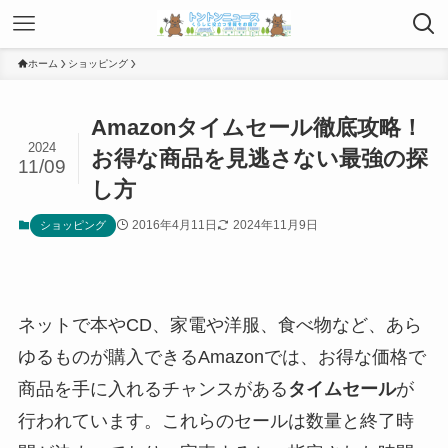
ホーム
ショッピング
Amazonタイムセール徹底攻略！
2024
お得な商品を見逃さない最強の探
11/09
し方
2016年4月11日
2024年11月9日
ショッピング
ネットで本やCD、家電や洋服、食べ物など、あら
ゆるものが購入できるAmazonでは、お得な価格で
商品を手に入れるチャンスがある
タイムセール
が
行われています。これらのセールは数量と終了時